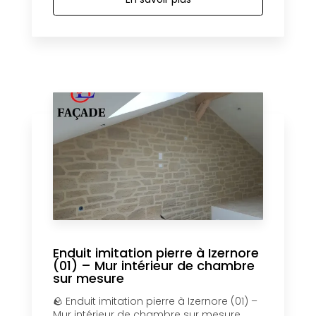
Enduit imitation pierre à Izernore
(01) – Mur intérieur de chambre
sur mesure
🪨 Enduit imitation pierre à Izernore (01) –
Mur intérieur de chambre sur mesure