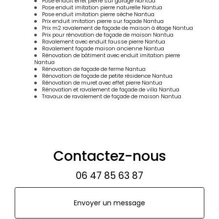
Pose enduit effet pierre sur garage Nantua
Pose enduit imitation pierre naturelle Nantua
Pose enduit imitation pierre sèche Nantua
Prix enduit imitation pierre sur façade Nantua
Prix m2 ravalement de façade de maison à étage Nantua
Prix pour rénovation de façade de maison Nantua
Ravalement avec enduit fausse pierre Nantua
Ravalement façade maison ancienne Nantua
Rénovation de bâtiment avec enduit imitation pierre
Nantua
Rénovation de façade de ferme Nantua
Rénovation de façade de petite résidence Nantua
Rénovation de muret avec effet pierre Nantua
Rénovation et ravalement de façade de villa Nantua
Travaux de ravalement de façade de maison Nantua
Contactez-nous
06 47 85 63 87
Envoyer un message