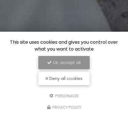
This site uses cookies and gives you control over
what you want to activate
OK, accept all
Deny all cookies
PERSONALIZE
PRIVACY POLICY