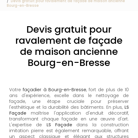
Devis gratuit pour ravalement de façade de maison ancienne
Bourg-en-Bresse
Devis gratuit pour
ravalement de façade
de maison ancienne
Bourg-en-Bresse
Votre
façadier à Bourg-en-Bresse
, fort de plus de 10
ans d'expérience, excelle dans le nettoyage de
façade, une étape cruciale pour préserver
l'esthétique et la durabilité des bâtiments. En plus,
LS
Façade
maîtrise l'application d'enduit décoratif,
transformant chaque façade en une œuvre d'art.
L'expertise de
LS Façade
dans la construction
imitation pierre est également remarquable, offrant
un aspect classique et élégant aux structures