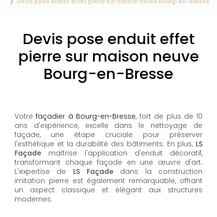
Devis pose enduit effet pierre sur maison neuve Bourg-en-Bresse
Devis pose enduit effet
pierre sur maison neuve
Bourg-en-Bresse
Votre
façadier à Bourg-en-Bresse
, fort de plus de 10
ans d'expérience, excelle dans le nettoyage de
façade, une étape cruciale pour préserver
l'esthétique et la durabilité des bâtiments. En plus,
LS
Façade
maîtrise l'application d'enduit décoratif,
transformant chaque façade en une œuvre d'art.
L'expertise de
LS Façade
dans la construction
imitation pierre est également remarquable, offrant
un aspect classique et élégant aux structures
modernes.