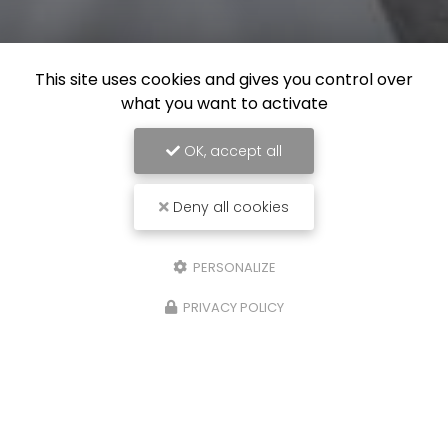
This site uses cookies and gives you control over
what you want to activate
OK, accept all
Deny all cookies
PERSONALIZE
PRIVACY POLICY