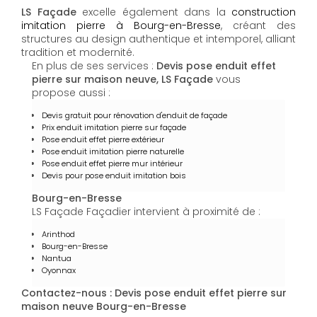
LS Façade
excelle également dans la
construction
imitation pierre à Bourg-en-Bresse
, créant des
structures au design authentique et intemporel, alliant
tradition et modernité.
En plus de ses services :
Devis pose enduit effet
pierre sur maison neuve, LS Façade
vous
propose aussi :
Devis gratuit pour rénovation d'enduit de façade
Prix enduit imitation pierre sur façade
Pose enduit effet pierre extérieur
Pose enduit imitation pierre naturelle
Pose enduit effet pierre mur intérieur
Devis pour pose enduit imitation bois
Bourg-en-Bresse
LS Façade Façadier intervient à proximité de :
Arinthod
Bourg-en-Bresse
Nantua
Oyonnax
Contactez-nous : Devis pose enduit effet pierre sur
maison neuve Bourg-en-Bresse