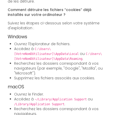
de les détruire.
Comment détruire les fichiers “cookies” déjà
installés sur votre ordinateur ?
Suivez les étapes ci-dessous selon votre système
d'exploitation :
Windows
Ouvrez l'Explorateur de fichiers.
Accédez à
C:\Users\
ou
[VotreNomDUtilisateur]\AppData\Local
C:\Users\
.
[VotreNomDUtilisateur]\AppData\Roaming
Recherchez les dossiers correspondant à vos
navigateurs (par exemple, "Google", "Mozilla", ou
"Microsoft").
Supprimez les fichiers associés aux cookies.
macOS
Ouvrez le Finder.
Accédez à
ou
~/Library/Application Support
.
/Library/Application Support
Recherchez les dossiers correspondant à vos
navigateurs.