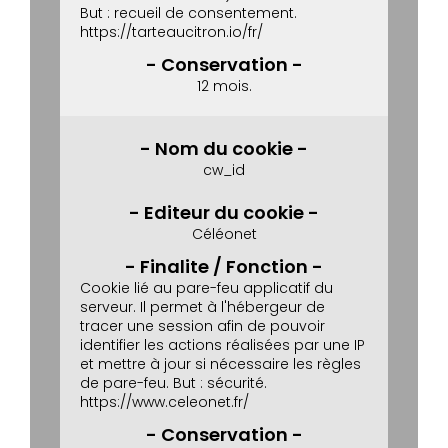
But : recueil de consentement.
https://tarteaucitron.io/fr/
12 mois.
cw_id
Céléonet
Cookie lié au pare-feu applicatif du
serveur.
Il permet à l'hébergeur de
tracer une session afin de pouvoir
identifier les actions réalisées par une IP
et mettre à jour si nécessaire les règles
de pare-feu.
But : sécurité.
https://www.celeonet.fr/