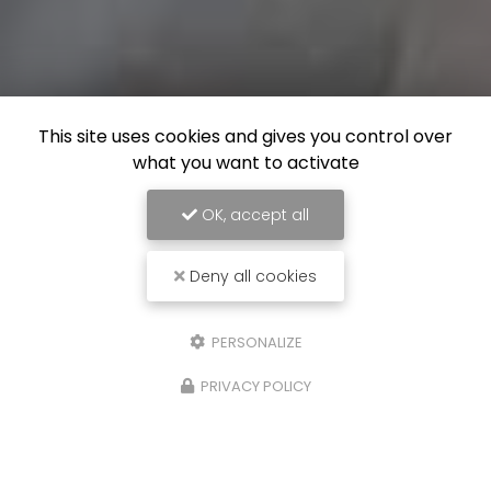
This site uses cookies and gives you control over
what you want to activate
OK, accept all
Deny all cookies
PERSONALIZE
PRIVACY POLICY