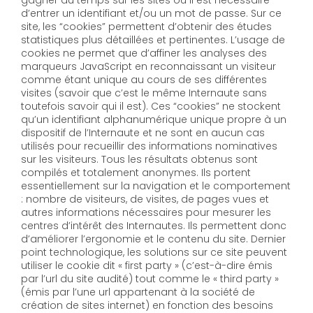
gagner du temps sur les sites où il est nécessaire
d’entrer un identifiant et/ou un mot de passe. Sur ce
site, les “cookies” permettent d’obtenir des études
statistiques plus détaillées et pertinentes. L’usage de
cookies ne permet que d’affiner les analyses des
marqueurs JavaScript en reconnaissant un visiteur
comme étant unique au cours de ses différentes
visites (savoir que c’est le même Internaute sans
toutefois savoir qui il est). Ces “cookies” ne stockent
qu’un identifiant alphanumérique unique propre à un
dispositif de l’Internaute et ne sont en aucun cas
utilisés pour recueillir des informations nominatives
sur les visiteurs. Tous les résultats obtenus sont
compilés et totalement anonymes. Ils portent
essentiellement sur la navigation et le comportement
: nombre de visiteurs, de visites, de pages vues et
autres informations nécessaires pour mesurer les
centres d’intérêt des Internautes. Ils permettent donc
d’améliorer l’ergonomie et le contenu du site. Dernier
point technologique, les solutions sur ce site peuvent
utiliser le cookie dit « first party » (c’est-à-dire émis
par l’url du site audité) tout comme le « third party »
(émis par l’une url appartenant à la société de
création de sites internet) en fonction des besoins