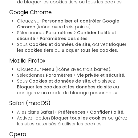
de bloquer les cookies tiers ou tous les cookies.
Google Chrome
Cliquez sur
Personnaliser et contrôler Google
Chrome
(icône avec trois points).
Sélectionnez
Paramètres
>
Confidentialité et
sécurité
>
Paramètres des sites
.
Sous
Cookies et données de site
, activez
Bloquer
les cookies tiers
ou
Bloquer tous les cookies
.
Mozilla Firefox
Cliquez sur
Menu
(icône avec trois barres).
Sélectionnez
Paramètres
>
Vie privée et sécurité
.
Sous
Cookies et données de site
, choisissez
Bloquer les cookies et les données de site
ou
configurez un mode de blocage personnalisé.
Safari (macOS)
Allez dans
Safari
>
Préférences
>
Confidentialité
.
Activez l'option
Bloquer tous les cookies
ou gérez
les sites autorisés à utiliser les cookies.
Opera