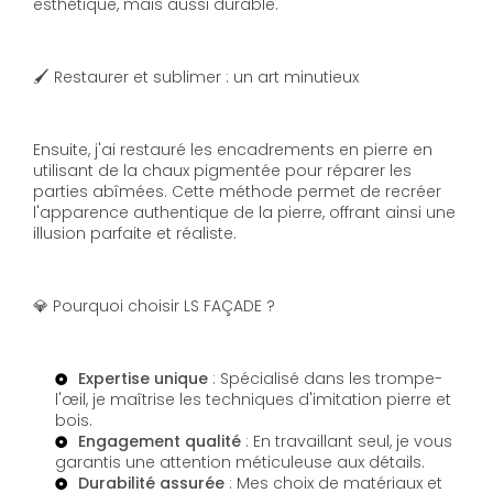
esthétique, mais aussi durable.
🖌️ Restaurer et sublimer : un art minutieux
Ensuite, j'ai restauré les encadrements en pierre en
utilisant de la chaux pigmentée pour réparer les
parties abîmées. Cette méthode permet de recréer
l'apparence authentique de la pierre, offrant ainsi une
illusion parfaite et réaliste.
💎 Pourquoi choisir LS FAÇADE ?
Expertise
unique
: Spécialisé dans les trompe-
l'œil, je maîtrise les techniques d'imitation pierre et
bois.
Engagement
qualité
: En travaillant seul, je vous
garantis une attention méticuleuse aux détails.
Durabilité
assurée
: Mes choix de matériaux et