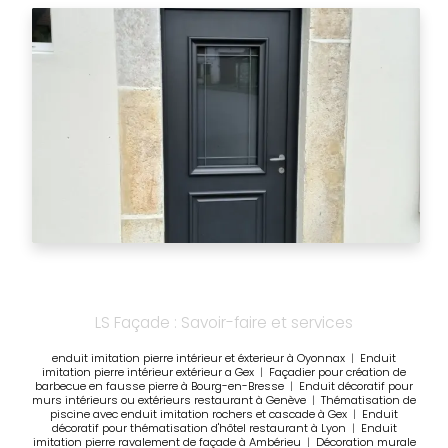
LS Façade : Savoir-faire et services
enduit imitation pierre intérieur et éxterieur à Oyonnax
|
Enduit
imitation pierre intérieur extérieur a Gex
|
Façadier pour création de
barbecue en fausse pierre à Bourg-en-Bresse
|
Enduit décoratif pour
murs intérieurs ou extérieurs restaurant à Genève
|
Thématisation de
piscine avec enduit imitation rochers et cascade à Gex
|
Enduit
décoratif pour thématisation d'hôtel restaurant à Lyon
|
Enduit
imitation pierre ravalement de façade à Ambérieu
|
Décoration murale