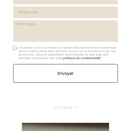
Téléphone
Message
J'autorise ce site à conserver l'ensemble des données transmises
dans ce formulaire pour faciliter le suivi et le traitement de ma
demande.
(Aucune exploitation commerciale ne sera faite des
données concervées. Voir notre
politique de confidentialité
)
En savoir +