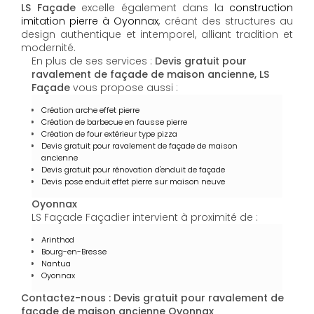
LS Façade
excelle également dans la
construction
imitation pierre à Oyonnax
, créant des structures au
design authentique et intemporel, alliant tradition et
modernité.
En plus de ses services :
Devis gratuit pour
ravalement de façade de maison ancienne, LS
Façade
vous propose aussi :
Création arche effet pierre
Création de barbecue en fausse pierre
Création de four extérieur type pizza
Devis gratuit pour ravalement de façade de maison
ancienne
Devis gratuit pour rénovation d'enduit de façade
Devis pose enduit effet pierre sur maison neuve
Oyonnax
LS Façade Façadier intervient à proximité de :
Arinthod
Bourg-en-Bresse
Nantua
Oyonnax
Contactez-nous : Devis gratuit pour ravalement de
façade de maison ancienne Oyonnax