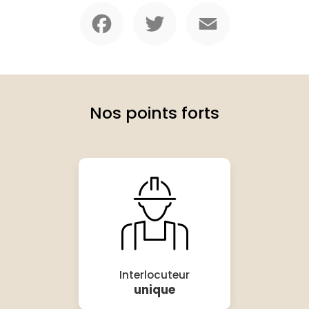
Facebook
Twitter
Email
Nos points forts
Interlocuteur
unique