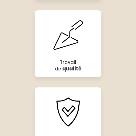
Travail
qualité
de