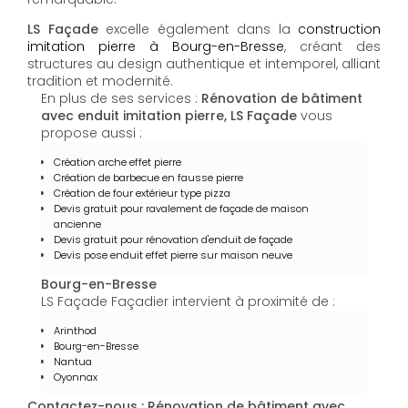
LS Façade
excelle également dans la
construction
imitation pierre à Bourg-en-Bresse
, créant des
structures au design authentique et intemporel, alliant
tradition et modernité.
En plus de ses services :
Rénovation de bâtiment
avec enduit imitation pierre, LS Façade
vous
propose aussi :
Création arche effet pierre
Création de barbecue en fausse pierre
Création de four extérieur type pizza
Devis gratuit pour ravalement de façade de maison
ancienne
Devis gratuit pour rénovation d'enduit de façade
Devis pose enduit effet pierre sur maison neuve
Bourg-en-Bresse
LS Façade Façadier intervient à proximité de :
Arinthod
Bourg-en-Bresse
Nantua
Oyonnax
Contactez-nous : Rénovation de bâtiment avec