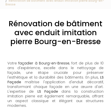
Rénovation de bâtiment avec enduit imitation pierre Bourg-en-
Bresse
Rénovation de bâtiment
avec enduit imitation
pierre Bourg-en-Bresse
Votre
façadier à Bourg-en-Bresse
, fort de plus de 10
ans d'expérience, excelle dans le nettoyage de
façade, une étape cruciale pour préserver
l'esthétique et la durabilité des bâtiments. En plus,
LS
Façade
maîtrise l'application d'enduit décoratif,
transformant chaque façade en une œuvre d'art.
L'expertise de
LS Façade
dans la construction
imitation pierre est également remarquable, offrant
un aspect classique et élégant aux structures
modernes.