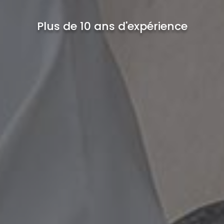
Plus de 10 ans d'expérience