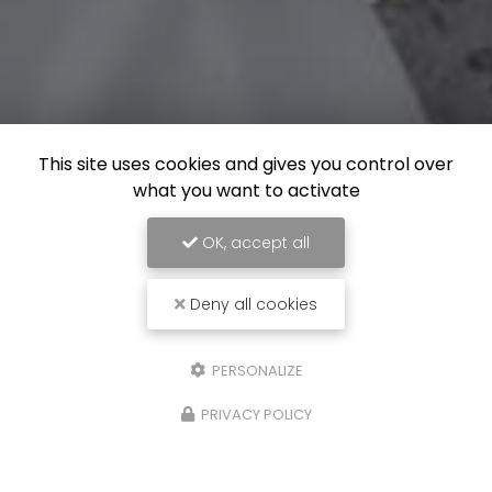
This site uses cookies and gives you control over
what you want to activate
OK, accept all
Deny all cookies
PERSONALIZE
PRIVACY POLICY