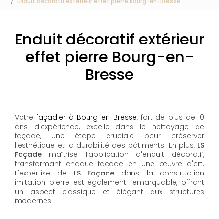
Enduit décoratif extérieur effet pierre Bourg-en-Bresse
Enduit décoratif extérieur
effet pierre Bourg-en-
Bresse
Votre
façadier à Bourg-en-Bresse
, fort de plus de 10
ans d'expérience, excelle dans le nettoyage de
façade, une étape cruciale pour préserver
l'esthétique et la durabilité des bâtiments. En plus,
LS
Façade
maîtrise l'application d'enduit décoratif,
transformant chaque façade en une œuvre d'art.
L'expertise de
LS Façade
dans la construction
imitation pierre est également remarquable, offrant
un aspect classique et élégant aux structures
modernes.