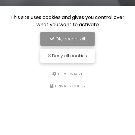
This site uses cookies and gives you control over
what you want to activate
OK, accept all
Deny all cookies
PERSONALIZE
PRIVACY POLICY