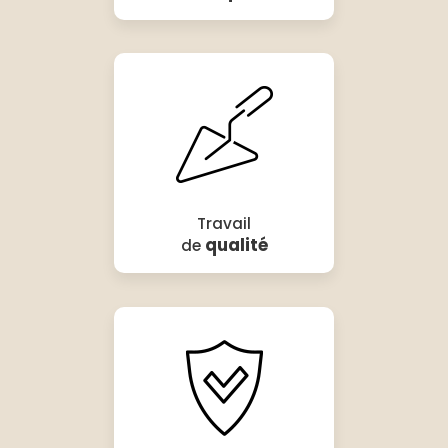
Travail
qualité
de