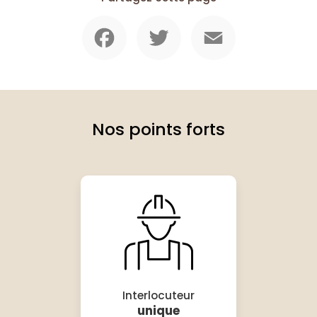
Facebook
Twitter
Email
Nos points forts
Interlocuteur
unique