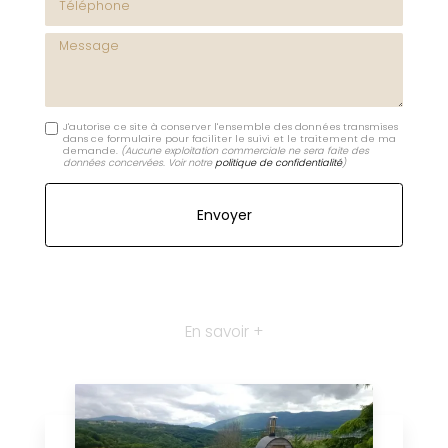
Message
J'autorise ce site à conserver l'ensemble des données transmises
dans ce formulaire pour faciliter le suivi et le traitement de ma
demande.
(Aucune exploitation commerciale ne sera faite des
données concervées. Voir notre
politique de confidentialité
)
En savoir +