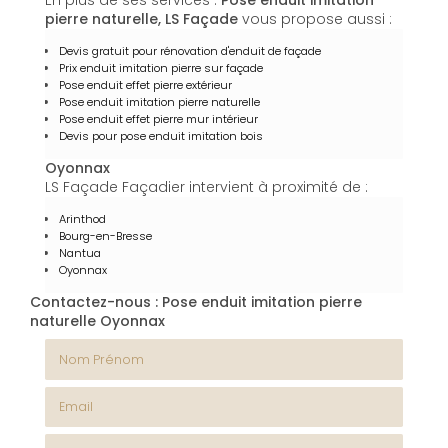
En plus de ses services :
Pose enduit imitation
pierre naturelle, LS Façade
vous propose aussi :
Devis gratuit pour rénovation d'enduit de façade
Prix enduit imitation pierre sur façade
Pose enduit effet pierre extérieur
Pose enduit imitation pierre naturelle
Pose enduit effet pierre mur intérieur
Devis pour pose enduit imitation bois
Oyonnax
LS Façade Façadier intervient à proximité de :
Arinthod
Bourg-en-Bresse
Nantua
Oyonnax
Contactez-nous : Pose enduit imitation pierre
naturelle Oyonnax
Nom Prénom
Email
Téléphone