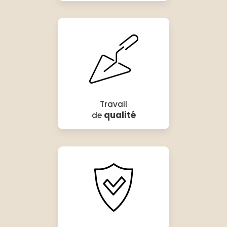
Travail
qualité
de