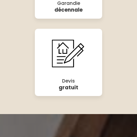
Garandie
décennale
Devis
gratuit