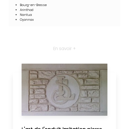
Bourg-en-Bresse
Arinthod
Nantua
Oyonnax
En savoir +