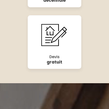
décennale
Devis
gratuit