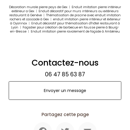
Décoration murale pierre pays de Gex
|
Enduit imitation pierre intérieur
extérieur a Gex
|
Enduit décoratif pour murs intérieurs ou extérieurs
restaurant à Genève
|
Thématisation de piscine avec enduit imitation
rochers et cascade à Gex
|
enduit imitation pierre intérieur et éxterieur
à Oyonnax
|
Enduit décoratif pour thématisation d'hôtel restaurant à
Lyon
|
Façadier pour création de barbecue en fausse pierre à Bourg-
en-Bresse
|
Enduit imitation pierre ravalement de façade à Ambérieu
Contactez-nous
06 47 85 63 87
Envoyer un message
Partagez cette page
Facebook
Twitter
Email