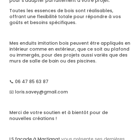
pour s'adapter parfaitement à votre projet.
Toutes les essences de bois sont réalisables,
offrant une flexibilité totale pour répondre à vos
goûts et besoins spécifiques.
Mes enduits imitation bois peuvent être appliqués en
intérieur comme en extérieur, que ce soit au plafond
ou immergés, pour des projets aussi variés que des
murs de salle de bain ou des piscines.
📞 06 47 85 63 87
📧 loris.savey@gmail.com
Merci de votre soutien et à bientôt pour de
nouvelles créations !
LS façade à Martignat
vous présente ses dernières