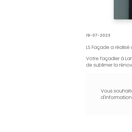
19-07-2023
LS Façade a réalisé
Votre façadier à La
de sublimer la rénov
Vous souhaita
d'informatio