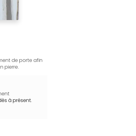
ment de porte afin
n pierre.
ment
dès à présent
.