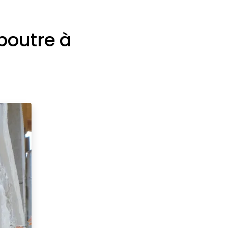
 poutre à