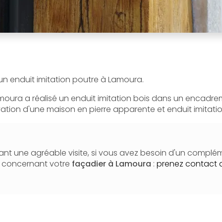
 un enduit imitation poutre à Lamoura.
moura a réalisé un enduit imitation bois dans un encadre
ation d'une maison en pierre apparente et enduit imitatio
nt une agréable visite, si vous avez besoin d'un complé
n concernant votre
façadier
à Lamoura
:
prenez contact 