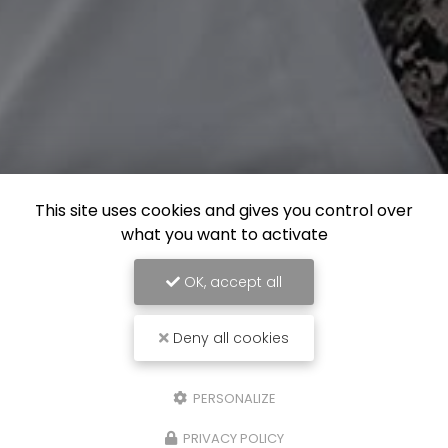
This site uses cookies and gives you control over
what you want to activate
OK, accept all
Deny all cookies
PERSONALIZE
PRIVACY POLICY