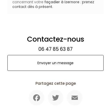
concernant votre
façadier
à Izernore
:
prenez
contact dès à présent
.
Contactez-nous
06 47 85 63 87
Envoyer un message
Partagez cette page
Facebook
Twitter
Email