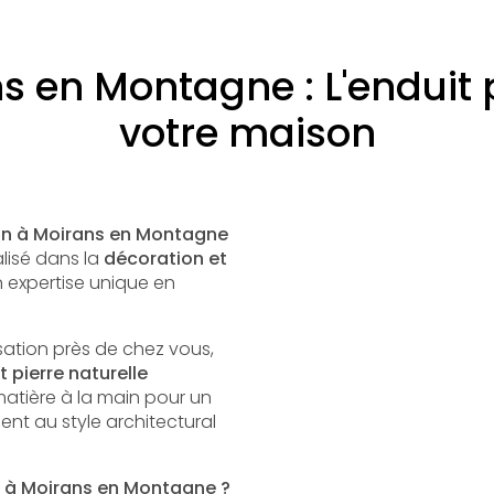
 en Montagne : L'enduit 
votre maison
on à Moirans en Montagne
alisé dans la
décoration et
 expertise unique en
sation près de chez vous,
t pierre naturelle
 matière à la main pour un
ent au style architectural
de à Moirans en Montagne ?