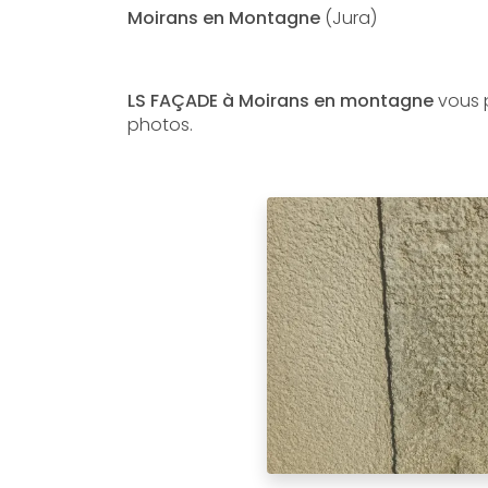
Moirans en Montagne
(Jura)
LS FAÇADE à Moirans en montagne
vous p
photos.