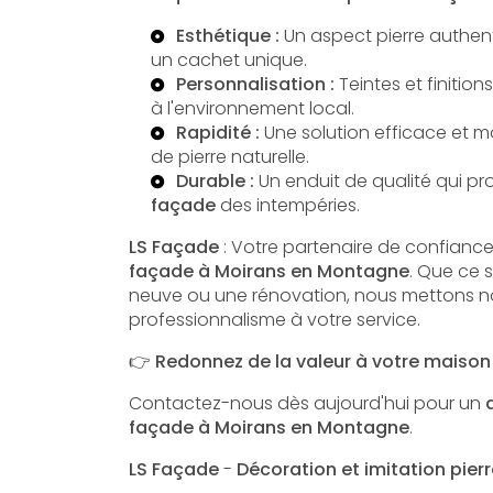
Esthétique :
Un aspect pierre authen
un cachet unique.
Personnalisation :
Teintes et finitio
à l'environnement local.
Rapidité :
Une solution efficace et 
de pierre naturelle.
Durable :
Un enduit de qualité qui p
façade
des intempéries.
LS Façade
: Votre partenaire de confiance
façade à Moirans en Montagne
. Que ce 
neuve ou une rénovation, nous mettons no
professionnalisme à votre service.
​👉
Redonnez de la valeur à votre maison 
Contactez-nous dès aujourd'hui pour un
façade à Moirans en Montagne
.
LS Façade
-
Décoration et imitation pierr