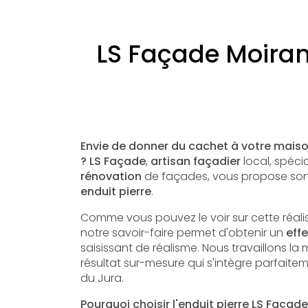
LS Façade Moirans
Envie de donner du cachet à votre mais
?
LS Façade
,
artisan façadier
local, spéci
rénovation
de façades, vous propose son
enduit pierre
.
​Comme vous pouvez le voir sur cette réali
notre savoir-faire permet d'obtenir un
effe
saisissant de réalisme. Nous travaillons la
résultat sur-mesure qui s'intègre parfaitem
du Jura.
Pourquoi choisir l'enduit pierre LS Faça