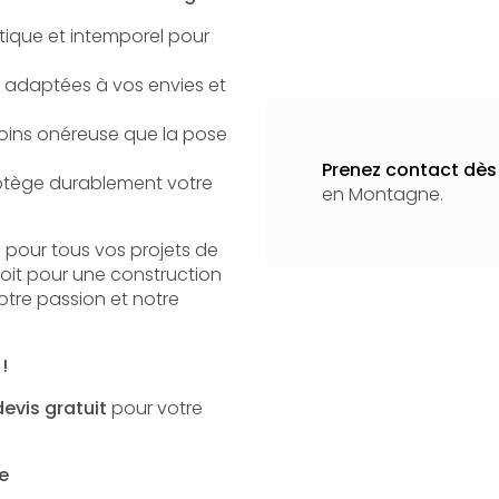
tique et intemporel pour
ns adaptées à vos envies et
moins onéreuse que la pose
Prenez contact dès 
rotège durablement votre
en Montagne.
 pour tous vos projets de
soit pour une construction
tre passion et notre
!
devis gratuit
pour votre
e