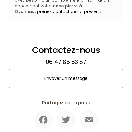
avez besoin d'un complément d'information
concernant votre
déco pierre
à
Oyonnax
:
prenez contact dès à présent
.
Contactez-nous
06 47 85 63 87
Envoyer un message
Partagez cette page
Facebook
Twitter
Email